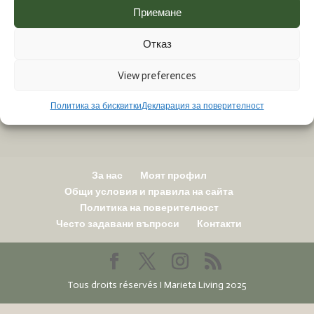
Приемане
Отказ
View preferences
Политика за бисквитки
Декларация за поверителност
За нас
Моят профил
Общи условия и правила на сайта
Политика на поверителност
Често задавани въпроси
Контакти
Tous droits réservés I Marieta Living 2025