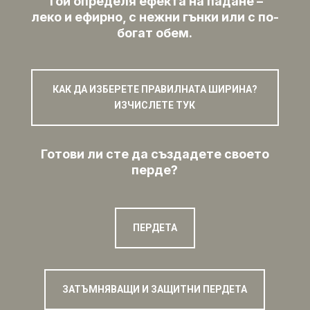
Той определя ефекта на падане –
леко и ефирно, с нежни гънки или с по-
богат обем.
КАК ДА ИЗБЕРЕТЕ ПРАВИЛНАТА ШИРИНА?
ИЗЧИСЛЕТЕ ТУК
Готови ли сте да създадете своето
перде?
ПЕРДЕТА
ЗАТЪМНЯВАЩИ И ЗАЩИТНИ ПЕРДЕТА