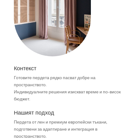
Контекст
Готовите пердета рядко пасват добре на
пространството.
Индивидуалните решения изискват време и по-висок
бюджет.
Нашият подход
Пердета от лен и премиум европейски тъкани,
подготвени за адаптиране и интеграция в
пространството.