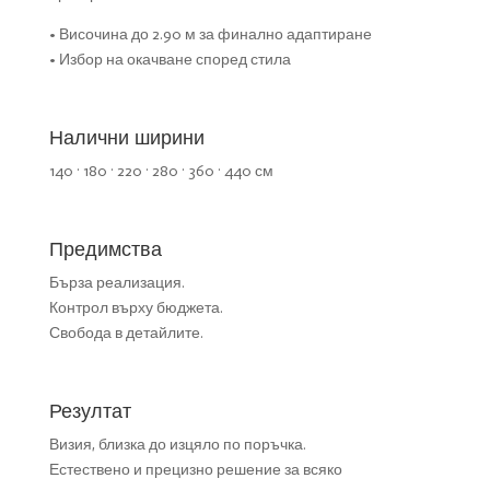
• Височина до 2.90 м за финално адаптиране
• Избор на окачване според стила
Налични ширини
140 · 180 · 220 · 280 · 360 · 440 см
Предимства
Бърза реализация.
Контрол върху бюджета.
Свобода в детайлите.
Резултат
Визия, близка до изцяло по поръчка.
Естествено и прецизно решение за всяко