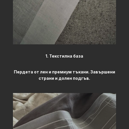
1. Текстилна база
Пердета от лен и премиум тъкани. Завършени
страни и долен подгъв.