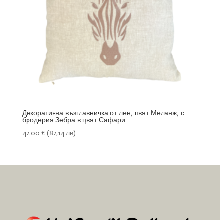
Декоративна възглавничка от лен, цвят Меланж, с
бродерия Зебра в цвят Сафари
42.00
€
(82,14 лв)