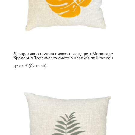
Декоративна възглавничка от лен, цвят Меланж, с
бродерия Тропическо листо в цвят Жълт Шафран
42.00
€
(82,14 лв)